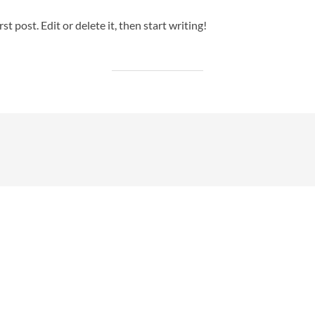
am
t post. Edit or delete it, then start writing!