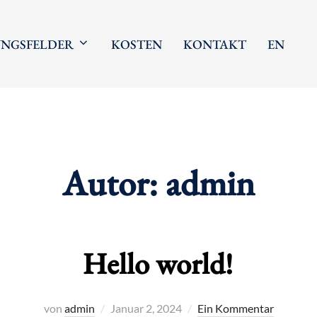
NGSFELDER
KOSTEN
KONTAKT
EN
Autor:
admin
Hello world!
Veröffentlicht
von
admin
Januar 2, 2024
Ein Kommentar